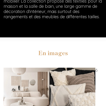
mobilier. La collection propose des textiles pour la
maison et la salle de bain, une large gamme de
décoration d’intérieur, mais surtout des
rangements et des meubles de différentes tailles.
En images
6