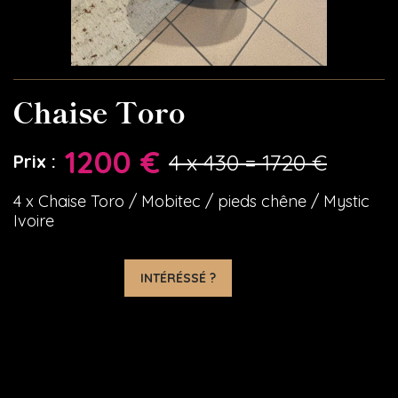
Chaise Toro
1200 €
4 x 430 = 1720 €
Prix :
4 x Chaise Toro / Mobitec / pieds chêne / Mystic
Ivoire
INTÉRÉSSÉ ?