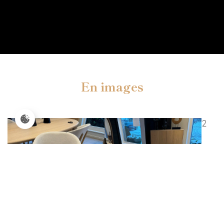
En images
2